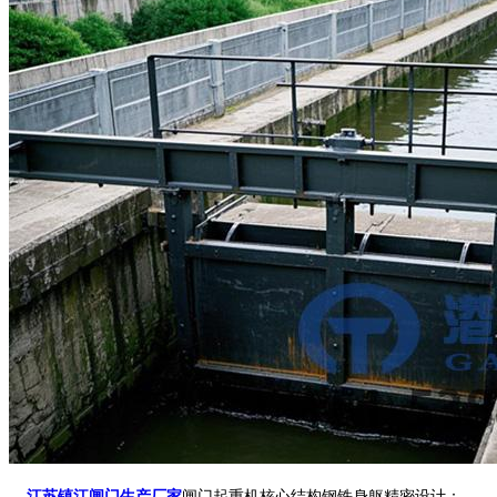
江苏镇江闸门生产厂家
闸门起重机核心结构钢铁身躯精密设计：