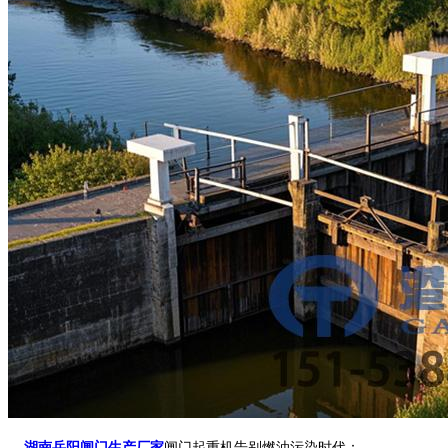
湖南岳阳闸门生产厂家
闸门起重机告别燃油污染时代：