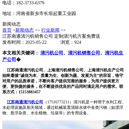
电话：182-3733-6379
地址：河南省新乡市长垣起重工业园
新闻动态
首页
>
新闻动态
>>
行业新闻
>>
江苏南通清污机销售公司 定制清污机方案免费送
发布时间：2025-05-22 浏览：924
本文相关关键词：
清污机公司
、
清污机销售公司
、
清污机生
产公司
�
江苏南通清污机公司、上海清污机销售公司、上海清污机生产公司
始终遵循“诚信为本、质量为生、创新为题、发展为主”的宗旨，恪守
对用户的品质承诺，不断向客户提供完善的服务，为用户提供更方
便、更快捷的服务，在不断提供优良的产品同时满足用户的需求。联
系方式：15153883457
江苏南通清污机公司
（17516773211）清污机是一种用于水利工程、
水处理设施及相关领域，通过机械装置清除水体中各类污物（如漂浮
物、悬浮杂质、水生植物、垃圾等）的专用设备。