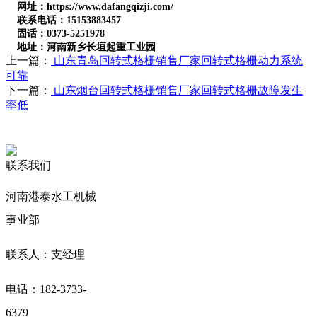
网址：https://www.dafangqizji.com/
联系电话：15153883457
固话：0373-5251978
地址：河南新乡长垣起重工业园
上一篇：
山东青岛回转式格栅销售厂家回转式格栅动力系统
可靠
下一篇：
山东烟台回转式格栅销售厂家回转式格栅故障发生
率低
联系我们
河南港泰水工机械
事业部
联系人：支经理
电话：182-3733-
6379