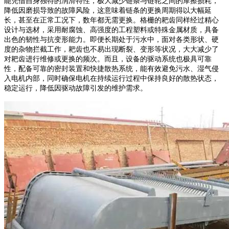
能凭借自身独特的润滑特性，极大减少链条与链轮之间的摩擦损耗，
降低因磨损导致的故障风险，这意味着链条的更换周期得以大幅延
长，甚至在正常工况下，数年都无需更换。格栅的耙齿同样经过精心
设计与选材，采用耐腐蚀、高强度的工程塑料或特殊金属材质，具备
出色的韧性与抗变形能力。即便长期处于污水中，面对各类形状、硬
度的杂物拦截工作，耙齿也不易出现断裂、变形等状况，大大减少了
对耙齿进行维修或更换的频次。而且，设备的驱动系统也极具可靠
性，配备可靠的密封装置和快捷散热系统，能有效避免污水、湿气侵
入电机内部，同时确保电机在持续运行过程中保持良好的散热状态，
稳定运行，降低因驱动故障引发的维护需求。