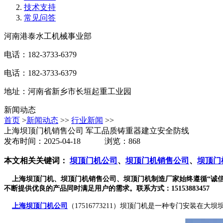
技术支持
常见问答
河南港泰水工机械事业部
电话：182-3733-6379
电话：182-3733-6379
地址：河南省新乡市长垣起重工业园
新闻动态
首页
>
新闻动态
>>
行业新闻
>>
上海坝顶门机销售公司 军工品质铸重器建立安全防线
发布时间：2025-04-18 浏览：868
本文相关关键词：
坝顶门机公司
、
坝顶门机销售公司
、
坝顶门
上海坝顶门机、坝顶门机销售公司、坝顶门机制造厂家始终遵循“诚信
不断提供优良的产品同时满足用户的需求。联系方式：15153883457
上海坝顶门机公司
（17516773211）坝顶门机是一种专门安装