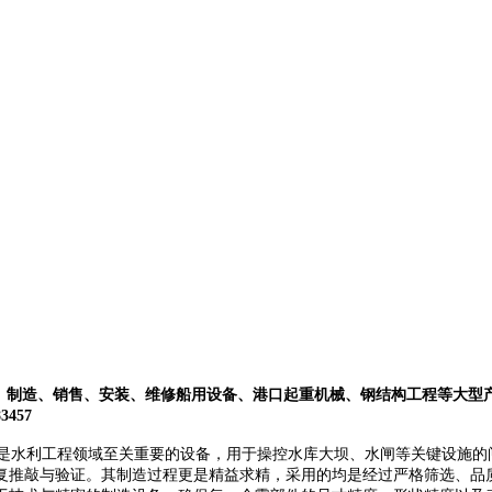
、制造、销售、安装、维修船用设备、港口起重机械、钢结构工程等大型
457
是水利工程领域至关重要的设备，用于操控水库大坝、水闸等关键设施的
复推敲与验证。其制造过程更是精益求精，采用的均是经过严格筛选、品