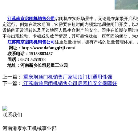
江苏南京启闭机销售公司
启闭机在实际场景中，无论是在频繁开启和
定运行。例如在洪水期间，它需要在短时间内频繁地调整闸门开度，以
设施的正常运转以及周边地区人民生命财产的安全。即使在长期使用过
不会出现松动、卡顿或失效等情况，其可靠性犹如一座坚固的堡垒，为
江苏南京启闭机销售公司
注重质量控制，拥有严格的质量管理体系。
网址：http://www.dafangqizji.com/
联系电话：15153883457
固话：0373-5251978
地址：河南新乡长垣起重工业园
上一篇：
重庆坝顶门机销售厂家坝顶门机通用性强
下一篇：
江苏南通启闭机销售公司启闭机安全保障好
联系我们
河南港泰水工机械事业部