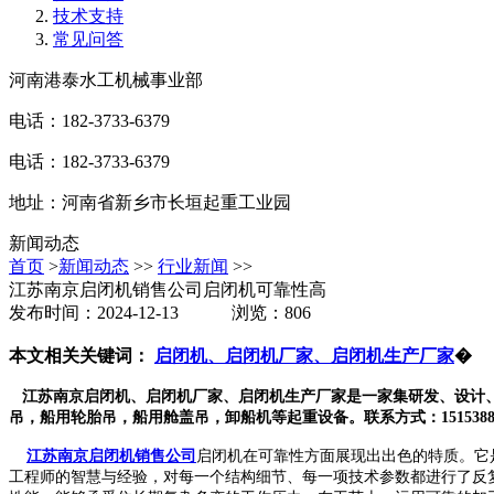
技术支持
常见问答
河南港泰水工机械事业部
电话：182-3733-6379
电话：182-3733-6379
地址：河南省新乡市长垣起重工业园
新闻动态
首页
>
新闻动态
>>
行业新闻
>>
江苏南京启闭机销售公司启闭机可靠性高
发布时间：2024-12-13 浏览：806
本文相关关键词：
启闭机、启闭机厂家、启闭机生产厂家
�
江苏南京启闭机、启闭机厂家、启闭机生产厂家是一家集研发、设计
吊，船用轮胎吊，船用舱盖吊，卸船机等起重设备。联系方式：15153883
江苏南京启闭机销售公司
启闭机在可靠性方面展现出出色的特质。它
工程师的智慧与经验，对每一个结构细节、每一项技术参数都进行了反