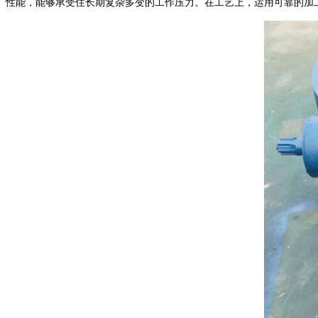
性能，能够承受住长期复杂多变的工作压力。在工艺上，运用可靠的加