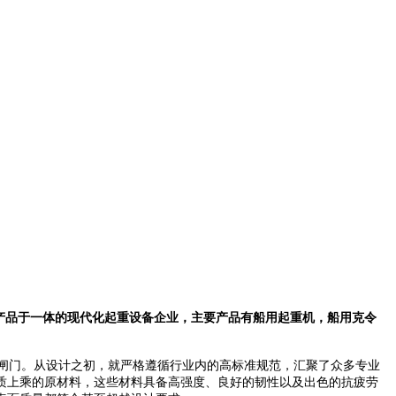
产品于一体的现代化起重设备企业，主要产品有船用起重机，船用克令
闸门。从设计之初，就严格遵循行业内的高标准规范，汇聚了众多专业
质上乘的原材料，这些材料具备高强度、良好的韧性以及出色的抗疲劳