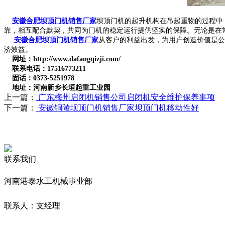
安徽合肥坝顶门机销售厂家
坝顶门机的起升机构在吊起重物的过程中
靠，相互配合默契，共同为门机的稳定运行提供坚实的保障。无论是在
安徽合肥坝顶门机销售厂家
从客户的利益出发，为用户创造价值是公
济效益。
网址：http://www.dafangqizji.com/
联系电话：17516773211
固话：0373-5251978
地址：河南新乡长垣起重工业园
上一篇：
广东梅州启闭机销售公司启闭机安全维护保养事项
下一篇：
安徽铜陵坝顶门机销售厂家坝顶门机移动性好
联系我们
河南港泰水工机械事业部
联系人：支经理