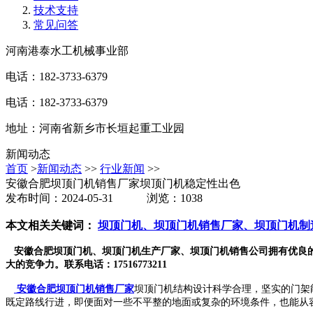
技术支持
常见问答
河南港泰水工机械事业部
电话：182-3733-6379
电话：182-3733-6379
地址：河南省新乡市长垣起重工业园
新闻动态
首页
>
新闻动态
>>
行业新闻
>>
安徽合肥坝顶门机销售厂家坝顶门机稳定性出色
发布时间：2024-05-31 浏览：1038
本文相关关键词：
坝顶门机、坝顶门机销售厂家、坝顶门机制
安徽合肥坝顶门机、坝顶门机生产厂家、坝顶门机销售公司拥有优良
大的竞争力。联系电话：17516773211
安徽合肥坝顶门机销售厂家
坝顶门机结构设计科学合理，坚实的门架
既定路线行进，即便面对一些不平整的地面或复杂的环境条件，也能从